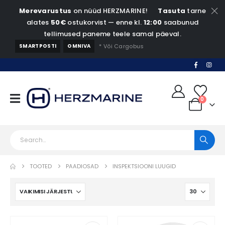
Merevarustus
on nüüd HERZMARINE!
Tasuta
tarne
alates
50€
ostukorvist — enne kl.
12:00
saabunud
tellimused paneme teele samal päeval.
SMARTPOSTI
OMNIVA
* Või Cargobus
0
TOOTED
PAADIOSAD
INSPEKTSIOONI LUUGID