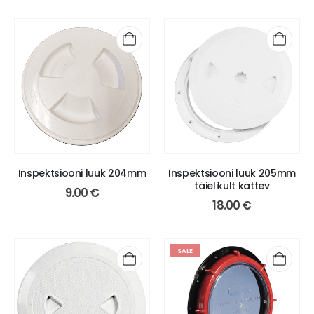
Inspektsiooni luuk 204mm
Inspektsiooni luuk 205mm
täielikult kattev
9.00
€
18.00
€
SALE